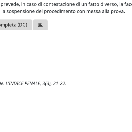
on prevede, in caso di contestazione di un fatto diverso, la faco
to la sospensione del procedimento con messa alla prova.
ompleta (DC)
le. L'INDICE PENALE, 3(3), 21-22.