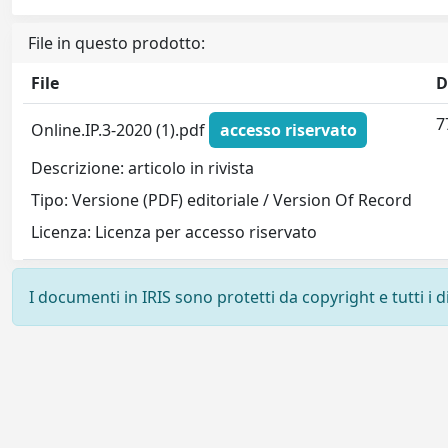
File in questo prodotto:
File
D
7
Online.IP.3-2020 (1).pdf
accesso riservato
Descrizione: articolo in rivista
Tipo: Versione (PDF) editoriale / Version Of Record
Licenza: Licenza per accesso riservato
I documenti in IRIS sono protetti da copyright e tutti i di