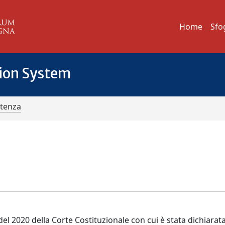
Home
Sfo
tion System
ntenza
el 2020 della Corte Costituzionale con cui è stata dichiarat