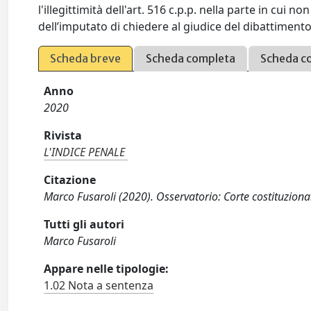
l'illegittimità dell'art. 516 c.p.p. nella parte in cui n
dell’imputato di chiedere al giudice del dibattimen
Scheda breve
Scheda completa
Scheda c
Anno
2020
Rivista
L'INDICE PENALE
Citazione
Marco Fusaroli (2020). Osservatorio: Corte costituziona
Tutti gli autori
Marco Fusaroli
Appare nelle tipologie:
1.02 Nota a sentenza