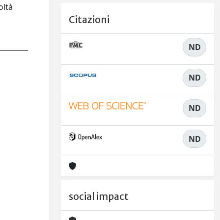
ltà
Citazioni
ND
ND
ND
ND
social impact