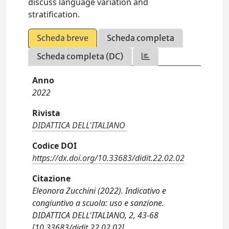
discuss language variation and
stratification.
Scheda breve
Scheda completa
Scheda completa (DC)
Anno
2022
Rivista
DIDATTICA DELL'ITALIANO
Codice DOI
https://dx.doi.org/10.33683/didit.22.02.02
Citazione
Eleonora Zucchini (2022). Indicativo e
congiuntivo a scuola: uso e sanzione.
DIDATTICA DELL'ITALIANO, 2, 43-68
[10.33683/didit.22.02.02].