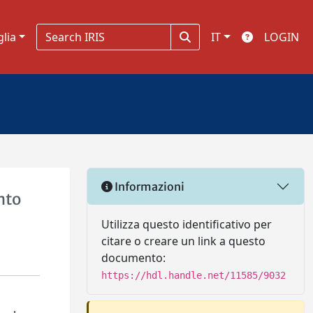
glia
IT
LOGIN
Informazioni
nto
Utilizza questo identificativo per
citare o creare un link a questo
documento:
https://hdl.handle.net/11585/9032