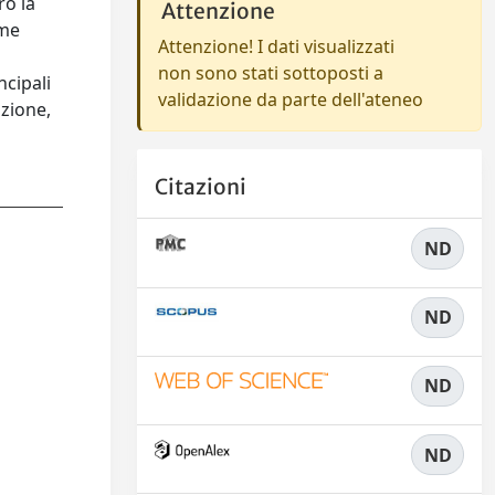
ro la
Attenzione
ome
Attenzione! I dati visualizzati
non sono stati sottoposti a
ncipali
validazione da parte dell'ateneo
azione,
Citazioni
ND
ND
ND
ND