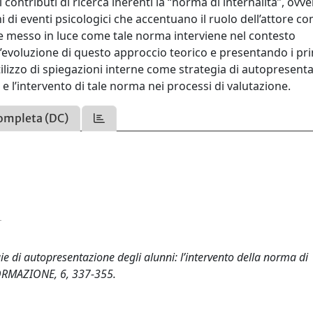
ontributi di ricerca inerenti la “norma di internalità”, ovve
 di eventi psicologici che accentuano il ruolo dell’attore c
ene messo in luce come tale norma interviene nel contesto
’evoluzione di questo approccio teorico e presentando i pri
tilizzo di spiegazioni interne come strategia di autopresent
 e l’intervento di tale norma nei processi di valutazione.
ompleta (DC)
gie di autopresentazione degli alunni: l’intervento della norma di
ORMAZIONE, 6, 337-355.