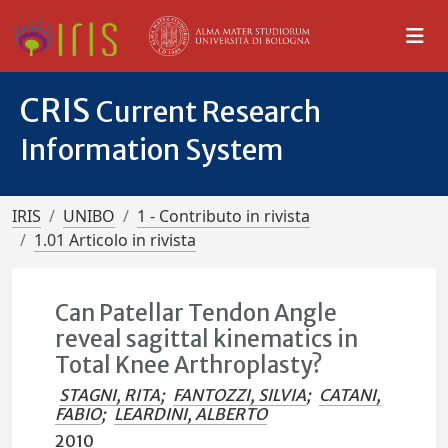
CRIS
Current Research
Information System
IRIS
UNIBO
1 - Contributo in rivista
1.01 Articolo in rivista
Can Patellar Tendon Angle
reveal sagittal kinematics in
Total Knee Arthroplasty?
STAGNI, RITA
;
FANTOZZI, SILVIA
;
CATANI,
FABIO
;
LEARDINI, ALBERTO
2010