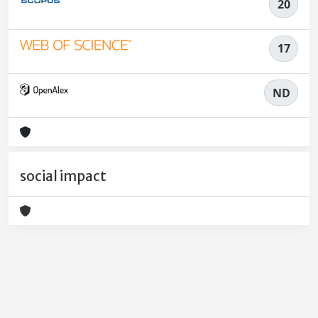
20
17
ND
social impact