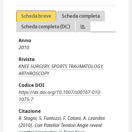
Scheda breve
Scheda completa
Scheda completa (DC)
Anno
2010
Rivista
KNEE SURGERY, SPORTS TRAUMATOLOGY,
ARTHROSCOPY
Codice DOI
https://dx.doi.org/10.1007/s00167-010-
1075-7
Citazione
R. Stagni, S. Fantozzi, F. Catani, A. Leardini
(2010). Can Patellar Tendon Angle reveal