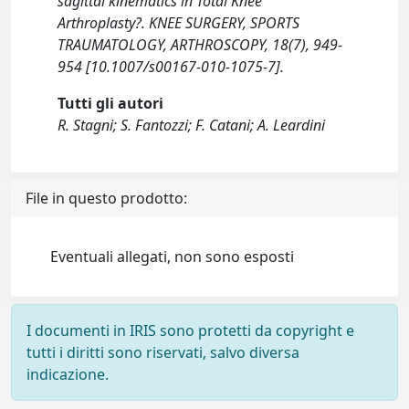
sagittal kinematics in Total Knee
Arthroplasty?. KNEE SURGERY, SPORTS
TRAUMATOLOGY, ARTHROSCOPY, 18(7), 949-
954 [10.1007/s00167-010-1075-7].
Tutti gli autori
R. Stagni; S. Fantozzi; F. Catani; A. Leardini
File in questo prodotto:
Eventuali allegati, non sono esposti
I documenti in IRIS sono protetti da copyright e
tutti i diritti sono riservati, salvo diversa
indicazione.