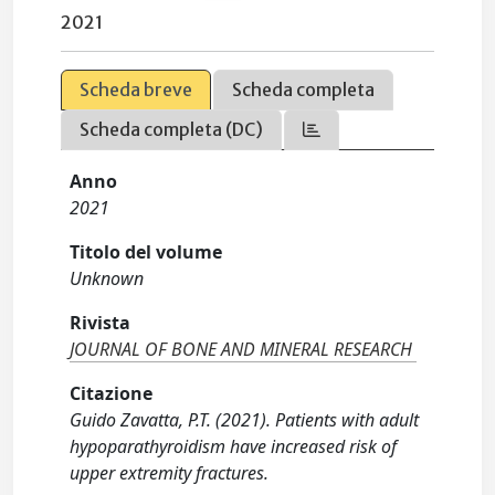
2021
Scheda breve
Scheda completa
Scheda completa (DC)
Anno
2021
Titolo del volume
Unknown
Rivista
JOURNAL OF BONE AND MINERAL RESEARCH
Citazione
Guido Zavatta, P.T. (2021). Patients with adult
hypoparathyroidism have increased risk of
upper extremity fractures.