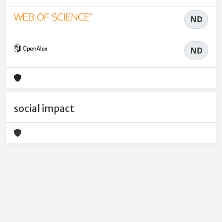
ND
ND
social impact
Powered by
IRIS
-
about IRIS
-