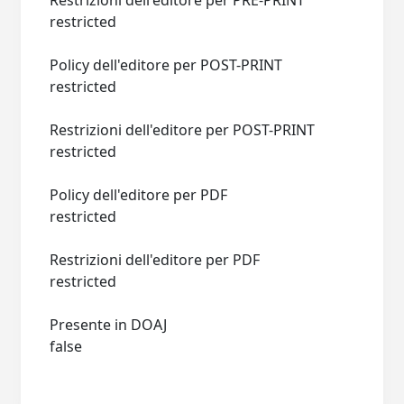
Restrizioni dell'editore per PRE-PRINT
restricted
Policy dell'editore per POST-PRINT
restricted
Restrizioni dell'editore per POST-PRINT
restricted
Policy dell'editore per PDF
restricted
Restrizioni dell'editore per PDF
restricted
Presente in DOAJ
false