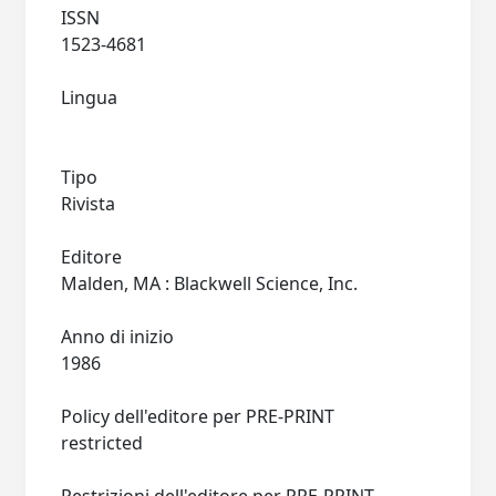
ISSN
1523-4681
Lingua
Tipo
Rivista
Editore
Malden, MA : Blackwell Science, Inc.
Anno di inizio
1986
Policy dell'editore per PRE-PRINT
restricted