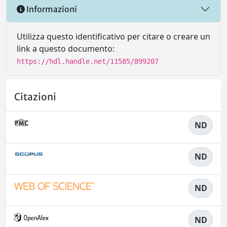
Informazioni
Utilizza questo identificativo per citare o creare un
link a questo documento:
https://hdl.handle.net/11585/899207
Citazioni
ND
ND
ND
ND