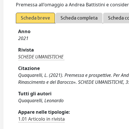
Premessa all'omaggio a Andrea Battistini e consideraz
Scheda breve
Scheda completa
Scheda c
Anno
2021
Rivista
SCHEDE UMANISTICHE
Citazione
Quaquarelli, L. (2021). Premessa e prospettive. Per Andre
Rinascimento e del Barocco». SCHEDE UMANISTICHE, 35
Tutti gli autori
Quaquarelli, Leonardo
Appare nelle tipologie:
1.01 Articolo in rivista