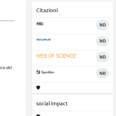
Citazioni
ND
ND
ND
eca del
ND
social impact