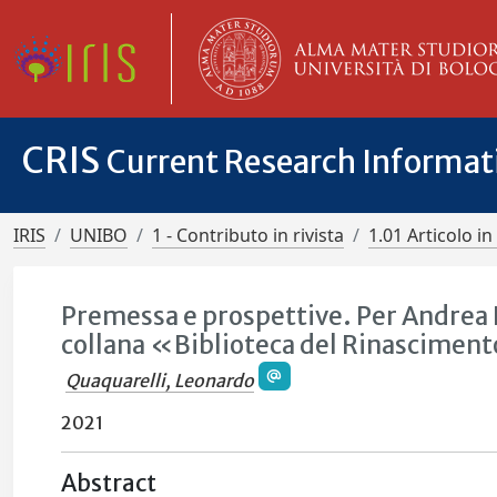
CRIS
Current Research Informa
IRIS
UNIBO
1 - Contributo in rivista
1.01 Articolo in 
Premessa e prospettive. Per Andrea Ba
collana «Biblioteca del Rinasciment
Quaquarelli, Leonardo
2021
Abstract