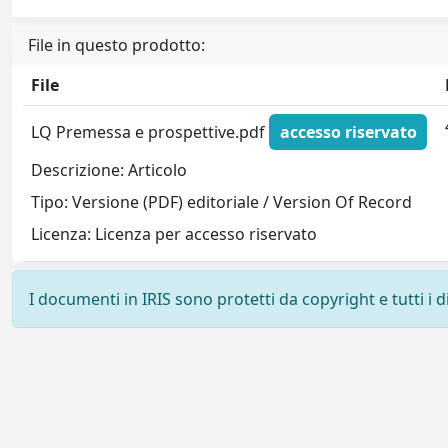
File in questo prodotto:
File
LQ Premessa e prospettive.pdf
accesso riservato
Descrizione: Articolo
Tipo: Versione (PDF) editoriale / Version Of Record
Licenza: Licenza per accesso riservato
I documenti in IRIS sono protetti da copyright e tutti i di