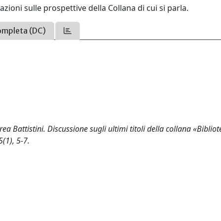
ioni sulle prospettive della Collana di cui si parla.
ompleta (DC)
a Battistini. Discussione sugli ultimi titoli della collana «Bibliot
(1), 5-7.