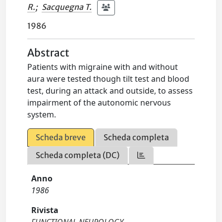
R.
;
Sacquegna T.
1986
Abstract
Patients with migraine with and without
aura were tested though tilt test and blood
test, during an attack and outside, to assess
impairment of the autonomic nervous
system.
Scheda breve
Scheda completa
Scheda completa (DC)
Anno
1986
Rivista