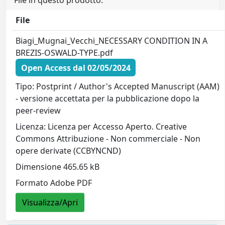
File in questo prodotto:
File
Biagi_Mugnai_Vecchi_NECESSARY CONDITION IN A
BREZIS-OSWALD-TYPE.pdf
Open Access dal 02/05/2024
Tipo: Postprint / Author's Accepted Manuscript (AAM)
- versione accettata per la pubblicazione dopo la
peer-review
Licenza: Licenza per Accesso Aperto. Creative
Commons Attribuzione - Non commerciale - Non
opere derivate (CCBYNCND)
Dimensione 465.65 kB
Formato Adobe PDF
Visualizza/Apri