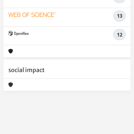
13
12
social impact