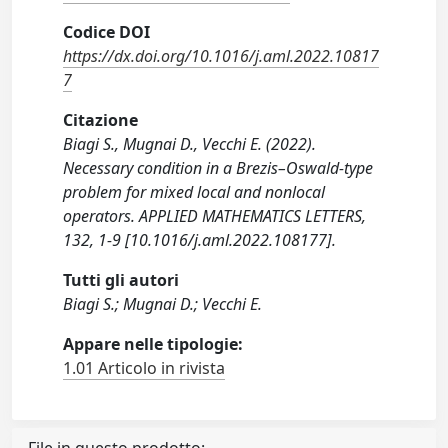
Codice DOI
https://dx.doi.org/10.1016/j.aml.2022.10817
7
Citazione
Biagi S., Mugnai D., Vecchi E. (2022).
Necessary condition in a Brezis–Oswald-type
problem for mixed local and nonlocal
operators. APPLIED MATHEMATICS LETTERS,
132, 1-9 [10.1016/j.aml.2022.108177].
Tutti gli autori
Biagi S.; Mugnai D.; Vecchi E.
Appare nelle tipologie:
1.01 Articolo in rivista