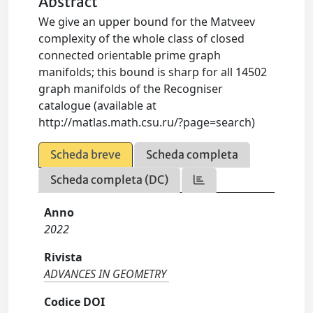
Abstract
We give an upper bound for the Matveev
complexity of the whole class of closed
connected orientable prime graph
manifolds; this bound is sharp for all 14502
graph manifolds of the Recogniser
catalogue (available at
http://matlas.math.csu.ru/?page=search)
Scheda breve
Scheda completa
Scheda completa (DC)
Anno
2022
Rivista
ADVANCES IN GEOMETRY
Codice DOI