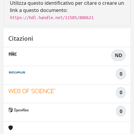
Utilizza questo identificativo per citare o creare un
link a questo documento:
https://hdl.handle.net/11585/880621
Citazioni
ND
0
0
0