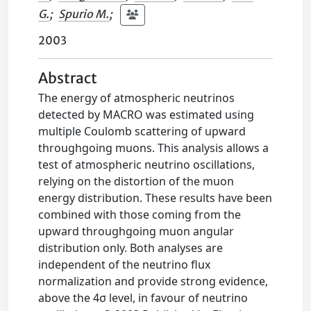
G.
;
Spurio M.
;
2003
Abstract
The energy of atmospheric neutrinos
detected by MACRO was estimated using
multiple Coulomb scattering of upward
throughgoing muons. This analysis allows a
test of atmospheric neutrino oscillations,
relying on the distortion of the muon
energy distribution. These results have been
combined with those coming from the
upward throughgoing muon angular
distribution only. Both analyses are
independent of the neutrino flux
normalization and provide strong evidence,
above the 4σ level, in favour of neutrino