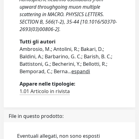
upward throughgoing muon multiple
scattering in MACRO. PHYSICS LETTERS.
SECTION B, 566(1-2), 35-44 [10.1016/S0370-
2693(03)00806-2].
Tutti gli autori
Ambrosio, M.; Antolini, R.; Bakari, D.;
Baldini, A.; Barbarino, G. C.; Barish, B. C.;
Battistoni, G.; Becherini, Y.; Bellotti, R.;
Bemporad, C.; Berna
...
espandi
Appare nelle tipologie:
1.01 Articolo in rivista
File in questo prodotto:
Eventuali allegati, non sono esposti