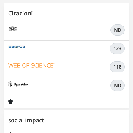
Citazioni
ND
123
118
ND
social impact