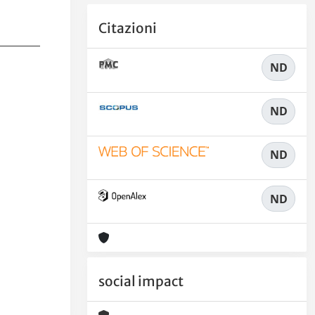
Citazioni
ND
ND
ND
ND
social impact