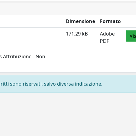
Dimensione
Formato
171.29 kB
Adobe
Vi
PDF
 Attribuzione - Non
ritti sono riservati, salvo diversa indicazione.
Privacy