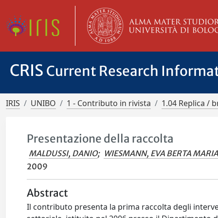
CRIS
Current Research Informa
IRIS
UNIBO
1 - Contributo in rivista
1.04 Replica / b
Presentazione della raccolta
MALDUSSI, DANIO
;
WIESMANN, EVA BERTA MARI
2009
Abstract
Il contributo presenta la prima raccolta degli inter