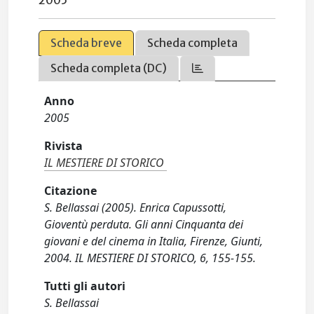
2005
Scheda breve
Scheda completa
Scheda completa (DC)
Anno
2005
Rivista
IL MESTIERE DI STORICO
Citazione
S. Bellassai (2005). Enrica Capussotti,
Gioventù perduta. Gli anni Cinquanta dei
giovani e del cinema in Italia, Firenze, Giunti,
2004. IL MESTIERE DI STORICO, 6, 155-155.
Tutti gli autori
S. Bellassai