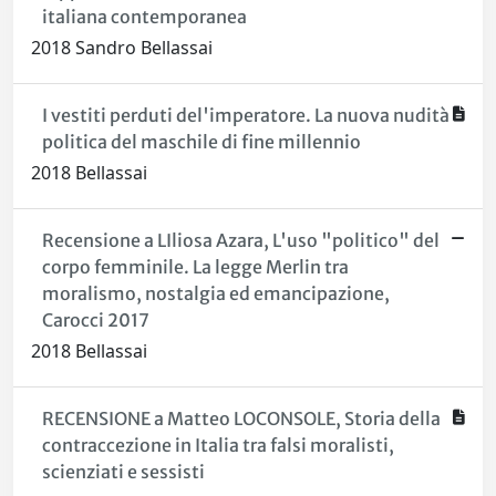
italiana contemporanea
2018 Sandro Bellassai
I vestiti perduti del'imperatore. La nuova nudità
politica del maschile di fine millennio
2018 Bellassai
Recensione a LIliosa Azara, L'uso "politico" del
corpo femminile. La legge Merlin tra
moralismo, nostalgia ed emancipazione,
Carocci 2017
2018 Bellassai
RECENSIONE a Matteo LOCONSOLE, Storia della
contraccezione in Italia tra falsi moralisti,
scienziati e sessisti