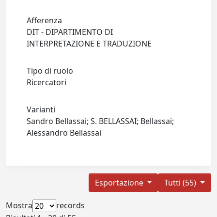
Afferenza
DIT - DIPARTIMENTO DI
INTERPRETAZIONE E TRADUZIONE
Tipo di ruolo
Ricercatori
Varianti
Sandro Bellassai; S. BELLASSAI; Bellassai;
Alessandro Bellassai
Esportazione
Tutti (55)
Mostra
records