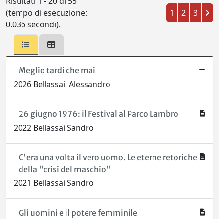
Risultati 1 - 20 di 55
(tempo di esecuzione:
1
2
3
0.036 secondi).
Meglio tardi che mai
2026 Bellassai, Alessandro
26 giugno 1976: il Festival al Parco Lambro
2022 Bellassai Sandro
C'era una volta il vero uomo. Le eterne retoriche
della "crisi del maschio"
2021 Bellassai Sandro
Gli uomini e il potere femminile