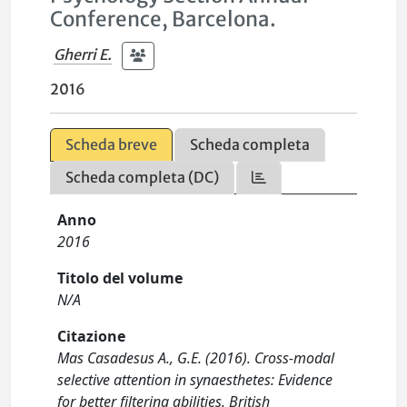
Conference, Barcelona.
Gherri E.
2016
Scheda breve
Scheda completa
Scheda completa (DC)
Anno
2016
Titolo del volume
N/A
Citazione
Mas Casadesus A., G.E. (2016). Cross-modal
selective attention in synaesthetes: Evidence
for better filtering abilities. British