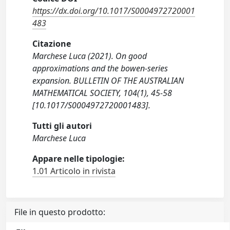
https://dx.doi.org/10.1017/S0004972720001
483
Citazione
Marchese Luca (2021). On good
approximations and the bowen-series
expansion. BULLETIN OF THE AUSTRALIAN
MATHEMATICAL SOCIETY, 104(1), 45-58
[10.1017/S0004972720001483].
Tutti gli autori
Marchese Luca
Appare nelle tipologie:
1.01 Articolo in rivista
File in questo prodotto: