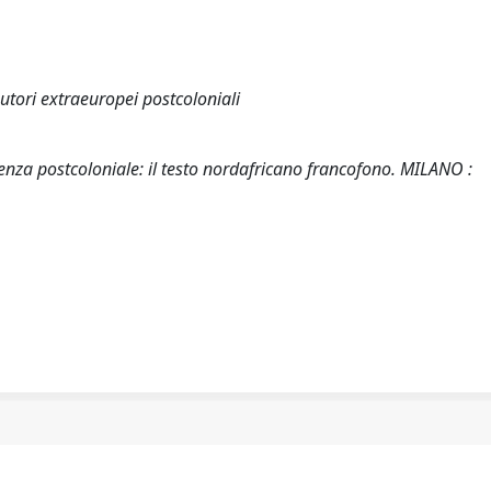
 autori extraeuropei postcoloniali
ienza postcoloniale: il testo nordafricano francofono. MILANO :