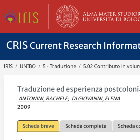
CRIS
Current Research Informa
IRIS
UNIBO
5 - Traduzione
5.02 Contributo in volu
Traduzione ed esperienza postcolonia
ANTONINI, RACHELE
;
DI GIOVANNI, ELENA
2009
Scheda breve
Scheda completa
Scheda c