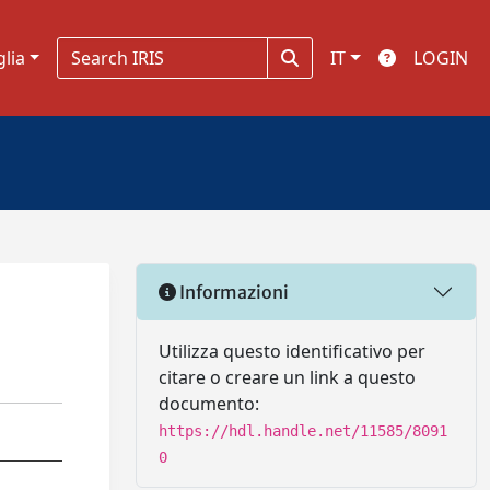
glia
IT
LOGIN
Informazioni
Utilizza questo identificativo per
citare o creare un link a questo
documento:
https://hdl.handle.net/11585/8091
0