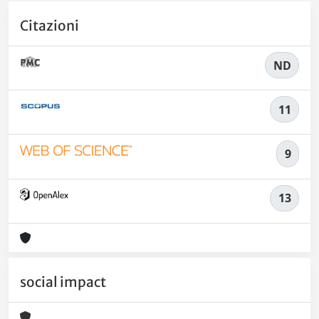
Citazioni
ND
11
9
13
social impact