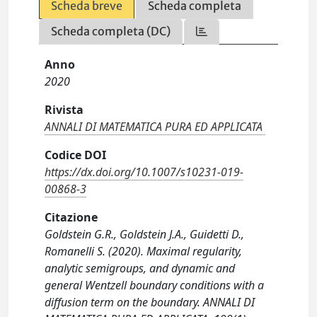
Scheda breve
Scheda completa
Scheda completa (DC)
Anno
2020
Rivista
ANNALI DI MATEMATICA PURA ED APPLICATA
Codice DOI
https://dx.doi.org/10.1007/s10231-019-
00868-3
Citazione
Goldstein G.R., Goldstein J.A., Guidetti D.,
Romanelli S. (2020). Maximal regularity,
analytic semigroups, and dynamic and
general Wentzell boundary conditions with a
diffusion term on the boundary. ANNALI DI