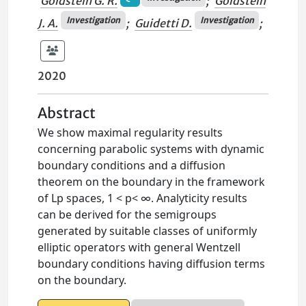
Goldstein G. R.
;
Goldstein
Investigation
Investigation
J. A.
;
Guidetti D.
;
2020
Abstract
We show maximal regularity results
concerning parabolic systems with dynamic
boundary conditions and a diffusion
theorem on the boundary in the framework
of Lp spaces, 1 < p< ∞. Analyticity results
can be derived for the semigroups
generated by suitable classes of uniformly
elliptic operators with general Wentzell
boundary conditions having diffusion terms
on the boundary.