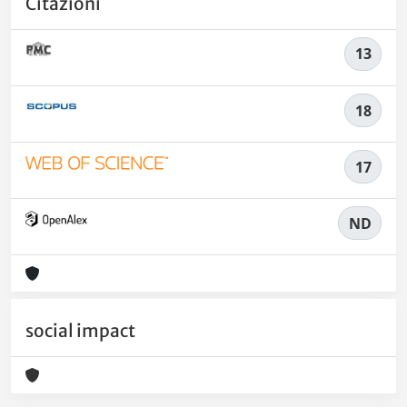
Citazioni
13
18
17
ND
social impact