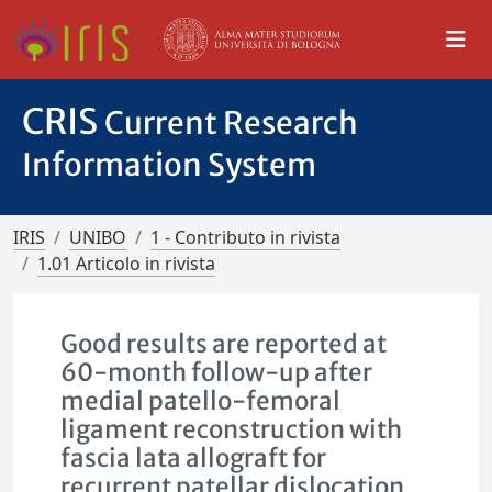
CRIS
Current Research
Information System
IRIS
UNIBO
1 - Contributo in rivista
1.01 Articolo in rivista
Good results are reported at
60-month follow-up after
medial patello-femoral
ligament reconstruction with
fascia lata allograft for
recurrent patellar dislocation