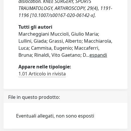
dislocation. KNEE SURGERY, SPORTS
TRAUMATOLOGY, ARTHROSCOPY, 29(4), 1191-
1196 [10.1007/s00167-020-06142-x].
Tutti gli autori
Marcheggiani Muccioli, Giulio Maria;
Lullini, Giada; Grassi, Alberto; Macchiarola,
Luca; Cammisa, Eugenio; Maccaferri,
Bruna; Rinaldi, Vito Gaetano; D
...
espandi
Appare nelle tipologie:
1.01 Articolo in rivista
File in questo prodotto:
Eventuali allegati, non sono esposti