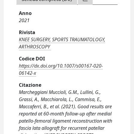
Anno
2021
Rivista
KNEE SURGERY, SPORTS TRAUMATOLOGY,
ARTHROSCOPY
Codice DOI
https://dx.doi.org/10.1007/s00167-020-
06142-x
Citazione
Marcheggiani Muccioli, G.M., Lullini, G.,
Grassi, A., Macchiarola, L., Cammisa, E.,
Maccaferri, B., et al. (2021). Good results are
reported at 60-month follow-up after medial
patello-femoral ligament reconstruction with
fascia lata allograft for recurrent patellar