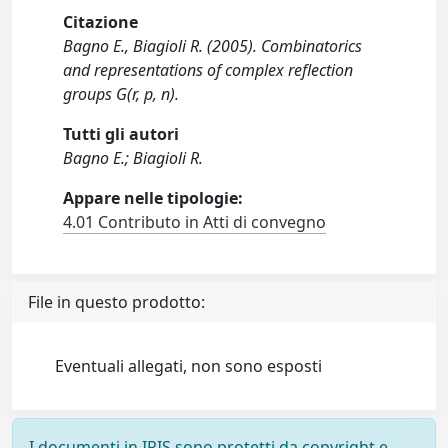
Citazione
Bagno E., Biagioli R. (2005). Combinatorics
and representations of complex reflection
groups G(r, p, n).
Tutti gli autori
Bagno E.; Biagioli R.
Appare nelle tipologie:
4.01 Contributo in Atti di convegno
File in questo prodotto:
Eventuali allegati, non sono esposti
I documenti in IRIS sono protetti da copyright e