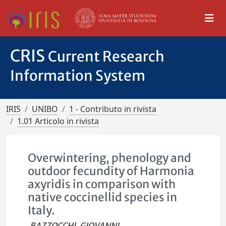
CRIS
Current Research
Information System
IRIS
UNIBO
1 - Contributo in rivista
1.01 Articolo in rivista
Overwintering, phenology and
outdoor fecundity of Harmonia
axyridis in comparison with
native coccinellid species in
Italy.
BAZZOCCHI, GIOVANNI