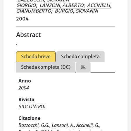
GIORGIO
;
LANZONI, ALBERTO
;
ACCINELLI,
GIANUMBERTO
;
BURGIO, GIOVANNI
2004
Abstract
.
Scheda breve
Scheda completa
Scheda completa (DC)
Anno
2004
Rivista
BIOCONTROL
Citazione
Bazzocchi, G.G., Lanzoni, A., Accinelli, G.,