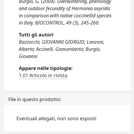
Burgio, G. (2004). Overwintering, phenology
and outdoor fecundity of Harmonia axyridis
in comparison with native coccinellid species
in Italy. BIOCONTROL, 49 (3), 245-260.
Tutti gli autori
Bazzocchi, GIOVANNI GIORGIO; Lanzoni,
Alberto; Accinelli, Gianumberto; Burgio,
Giovanni
Appare nelle tipologie:
1.01 Articolo in rivista
File in questo prodotto:
Eventuali allegati, non sono esposti