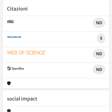
Citazioni
ND
5
ND
ND
social impact