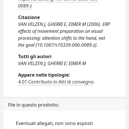
0089-z
Citazione
VAN VELZEN J, GHERRI E, EIMER M (2006). ERP
effects of movement preparation on visual
processing: attention shifts to the hand, not
the goal [10.1007/s10339-006-0089-z].
Tutti gli autori
VAN VELZEN J; GHERRI E; EIMER M
Appare nelle tipologie:
4.01 Contributo in Atti di convegno
File in questo prodotto:
Eventuali allegati, non sono esposti