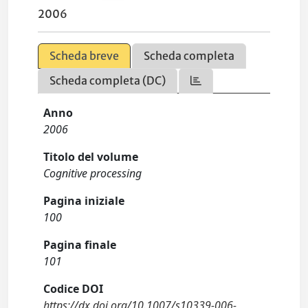
2006
Scheda breve
Scheda completa
Scheda completa (DC)
Anno
2006
Titolo del volume
Cognitive processing
Pagina iniziale
100
Pagina finale
101
Codice DOI
https://dx.doi.org/10.1007/s10339-006-