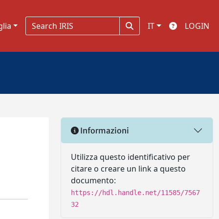
glia
IT
LOGIN
Informazioni
Utilizza questo identificativo per
citare o creare un link a questo
documento:
https://hdl.handle.net/11585/7567
32