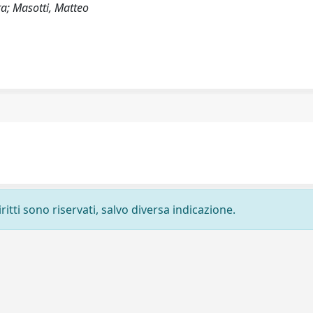
ra; Masotti, Matteo
ritti sono riservati, salvo diversa indicazione.