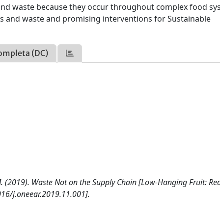
oss and waste because they occur throughout complex food sy
oss and waste and promising interventions for Sustainable
ompleta (DC)
, M. (2019). Waste Not on the Supply Chain [Low-Hanging Fruit: Re
16/j.oneear.2019.11.001].