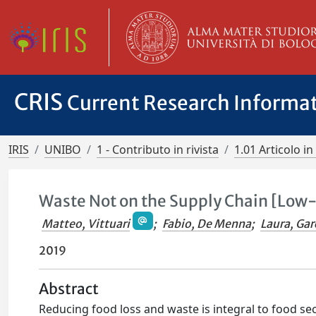
CRIS
Current Research Informa
IRIS
UNIBO
1 - Contributo in rivista
1.01 Articolo in 
Waste Not on the Supply Chain [Low
Matteo, Vittuari
;
Fabio, De Menna
;
Laura, Gar
2019
Abstract
Reducing food loss and waste is integral to food se