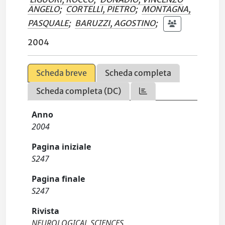
ANGELO
;
CORTELLI, PIETRO
;
MONTAGNA,
PASQUALE
;
BARUZZI, AGOSTINO
;
2004
Scheda breve
Scheda completa
Scheda completa (DC)
Anno
2004
Pagina iniziale
S247
Pagina finale
S247
Rivista
NEUROLOGICAL SCIENCES