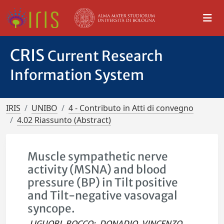
CRIS
Current Research
Information System
IRIS
UNIBO
4 - Contributo in Atti di convegno
4.02 Riassunto (Abstract)
Muscle sympathetic nerve
activity (MSNA) and blood
pressure (BP) in Tilt positive
and Tilt-negative vasovagal
syncope.
LIGUORI, ROCCO
;
DONADIO, VINCENZO