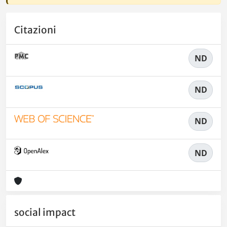
Citazioni
ND
ND
ND
ND
social impact