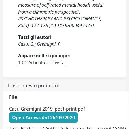
measure of self-rated mental health useful
from a clinimetric perspective?.
PSYCHOTHERAPY AND PSYCHOSOMATICS,
88(3), 177-178 [10.1159/000497373].
Tutti gli autori
Casu, G.; Gremigni, P.
Appare nelle tipologie:
1.01 Articolo in rivista
File in questo prodotto:
File
Casu Gremigni 2019_post-print.pdf
Open Access dal 26/03/2020
Tipo: Postprint / Author's Accepted Manuscript (AAM)