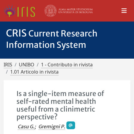
CRIS
Current Research
Information System
IRIS
UNIBO
1 - Contributo in rivista
1.01 Articolo in rivista
Is a single-item measure of
self-rated mental health
useful from a clinimetric
perspective?
Casu G.
;
Gremigni P.