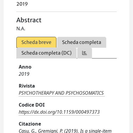
2019
Abstract
N.A.
Scheda breve
Scheda completa
Scheda completa (DC)
Anno
2019
Rivista
PSYCHOTHERAPY AND PSYCHOSOMATICS
Codice DOI
https://dx.doi.org/10.1159/000497373
Citazione
Casu, G., Gremigni, P. (2019). Is a single-item