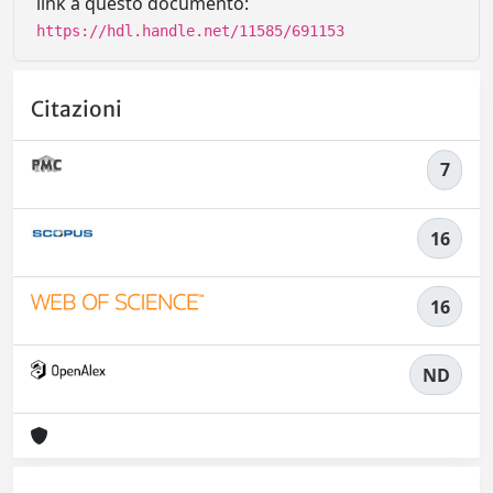
link a questo documento:
https://hdl.handle.net/11585/691153
Citazioni
7
16
16
ND