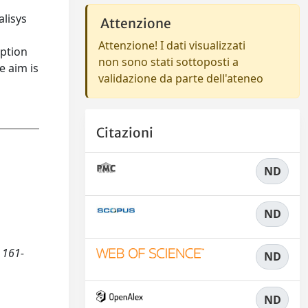
alisys
Attenzione
Attenzione! I dati visualizzati
eption
non sono stati sottoposti a
e aim is
validazione da parte dell'ateneo
Citazioni
ND
ND
, 161-
ND
ND