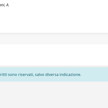
ani, A.
ritti sono riservati, salvo diversa indicazione.