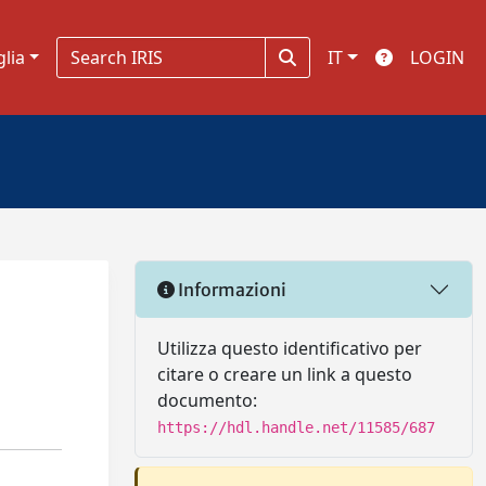
glia
IT
LOGIN
Informazioni
Utilizza questo identificativo per
citare o creare un link a questo
documento:
https://hdl.handle.net/11585/687