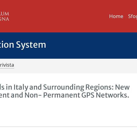
Home
Sfo
tion System
rivista
ds in Italy and Surrounding Regions: New
nent and Non- Permanent GPS Networks.