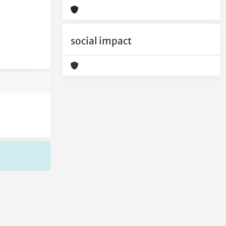
social impact