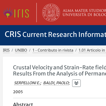
CRIS
Current Research Informa
IRIS
UNIBO
1 - Contributo in rivista
1.01 Articolo in 
Crustal Velocity and Strain-Rate fiel
Results From the Analysis of Perma
SERPELLONI E.
;
BALDI, PAOLO
;
2005
Abstract