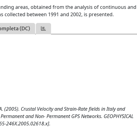
ounding areas, obtained from the analysis of continuous and
s collected between 1991 and 2002, is presented.
ompleta (DC)
 A. (2005). Crustal Velocity and Strain-Rate fields in Italy and
 of Permanent and Non- Permanent GPS Networks. GEOPHYSICAL
65-246X.2005.02618.x].