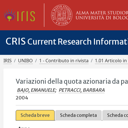
CRIS
Current Research Informa
IRIS
UNIBO
1 - Contributo in rivista
1.01 Articolo in 
Variazioni della quota azionaria da p
BAJO, EMANUELE
;
PETRACCI, BARBARA
2004
Scheda breve
Scheda completa
Scheda c