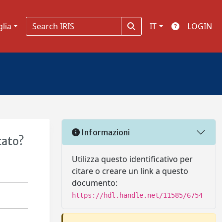
glia
IT
LOGIN
Informazioni
cato?
Utilizza questo identificativo per
citare o creare un link a questo
documento:
https://hdl.handle.net/11585/6754