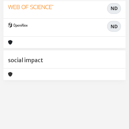
ND
ND
social impact
Powered by
IRIS
-
about IRIS
-