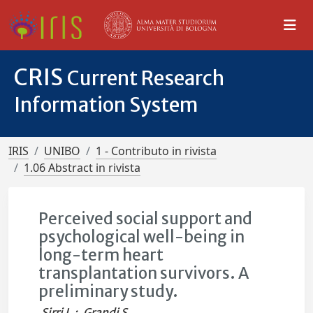
CRIS
Current Research
Information System
IRIS
UNIBO
1 - Contributo in rivista
1.06 Abstract in rivista
Perceived social support and
psychological well-being in
long-term heart
transplantation survivors. A
preliminary study.
Sirri L.
;
Grandi S.