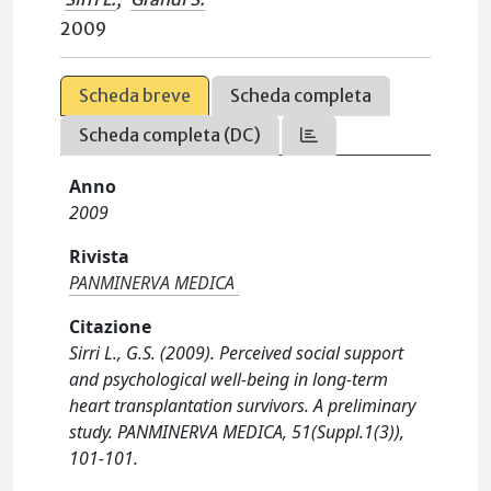
2009
Scheda breve
Scheda completa
Scheda completa (DC)
Anno
2009
Rivista
PANMINERVA MEDICA
Citazione
Sirri L., G.S. (2009). Perceived social support
and psychological well-being in long-term
heart transplantation survivors. A preliminary
study. PANMINERVA MEDICA, 51(Suppl.1(3)),
101-101.