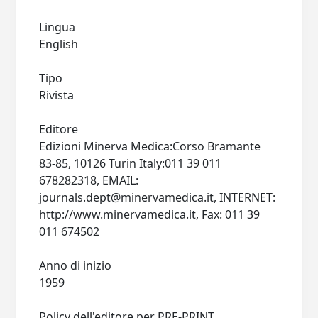
Lingua
English
Tipo
Rivista
Editore
Edizioni Minerva Medica:Corso Bramante
83-85, 10126 Turin Italy:011 39 011
678282318, EMAIL:
journals.dept@minervamedica.it
, INTERNET:
http://www.minervamedica.it, Fax: 011 39
011 674502
Anno di inizio
1959
Policy dell'editore per PRE-PRINT