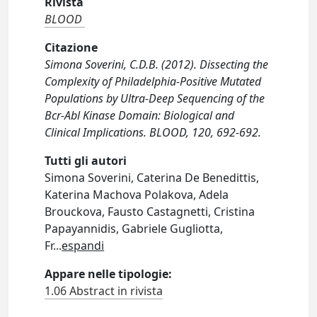
Rivista
BLOOD
Citazione
Simona Soverini, C.D.B. (2012). Dissecting the
Complexity of Philadelphia-Positive Mutated
Populations by Ultra-Deep Sequencing of the
Bcr-Abl Kinase Domain: Biological and
Clinical Implications. BLOOD, 120, 692-692.
Tutti gli autori
Simona Soverini, Caterina De Benedittis,
Katerina Machova Polakova, Adela
Brouckova, Fausto Castagnetti, Cristina
Papayannidis, Gabriele Gugliotta,
Fr
...
espandi
Appare nelle tipologie:
1.06 Abstract in rivista