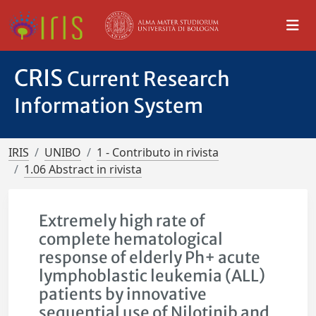
CRIS
Current Research
Information System
IRIS
UNIBO
1 - Contributo in rivista
1.06 Abstract in rivista
Extremely high rate of
complete hematological
response of elderly Ph+ acute
lymphoblastic leukemia (ALL)
patients by innovative
sequential use of Nilotinib and