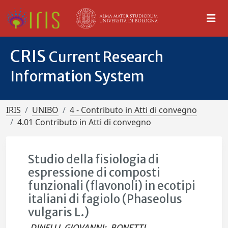
CRIS
Current Research
Information System
IRIS
UNIBO
4 - Contributo in Atti di convegno
4.01 Contributo in Atti di convegno
Studio della fisiologia di
espressione di composti
funzionali (flavonoli) in ecotipi
italiani di fagiolo (Phaseolus
vulgaris L.)
DINELLI, GIOVANNI
;
BONETTI,