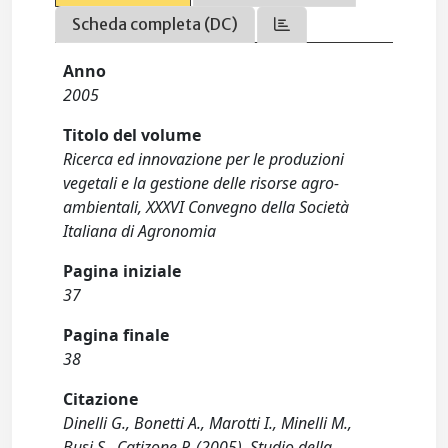
Scheda completa (DC)
Anno
2005
Titolo del volume
Ricerca ed innovazione per le produzioni
vegetali e la gestione delle risorse agro-
ambientali, XXXVI Convegno della Società
Italiana di Agronomia
Pagina iniziale
37
Pagina finale
38
Citazione
Dinelli G., Bonetti A., Marotti I., Minelli M.,
Busi S., Catizone P. (2005). Studio della