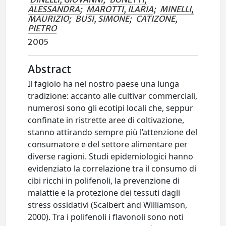
ALESSANDRA
;
MAROTTI, ILARIA
;
MINELLI,
MAURIZIO
;
BUSI, SIMONE
;
CATIZONE,
PIETRO
2005
Abstract
Il fagiolo ha nel nostro paese una lunga
tradizione: accanto alle cultivar commerciali,
numerosi sono gli ecotipi locali che, seppur
confinate in ristrette aree di coltivazione,
stanno attirando sempre più l’attenzione del
consumatore e del settore alimentare per
diverse ragioni. Studi epidemiologici hanno
evidenziato la correlazione tra il consumo di
cibi ricchi in polifenoli, la prevenzione di
malattie e la protezione dei tessuti dagli
stress ossidativi (Scalbert and Williamson,
2000). Tra i polifenoli i flavonoli sono noti