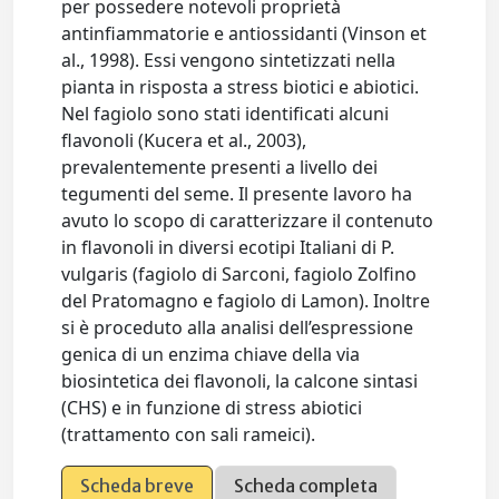
per possedere notevoli proprietà
antinfiammatorie e antiossidanti (Vinson et
al., 1998). Essi vengono sintetizzati nella
pianta in risposta a stress biotici e abiotici.
Nel fagiolo sono stati identificati alcuni
flavonoli (Kucera et al., 2003),
prevalentemente presenti a livello dei
tegumenti del seme. Il presente lavoro ha
avuto lo scopo di caratterizzare il contenuto
in flavonoli in diversi ecotipi Italiani di P.
vulgaris (fagiolo di Sarconi, fagiolo Zolfino
del Pratomagno e fagiolo di Lamon). Inoltre
si è proceduto alla analisi dell’espressione
genica di un enzima chiave della via
biosintetica dei flavonoli, la calcone sintasi
(CHS) e in funzione di stress abiotici
(trattamento con sali rameici).
Scheda breve
Scheda completa