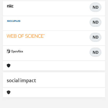
ND
ND
ND
ND
social impact