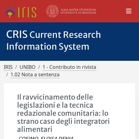
CRIS
Current Research
Information System
IRIS
UNIBO
1 - Contributo in rivista
1.02 Nota a sentenza
Il ravvicinamento delle
legislazioni e la tecnica
redazionale comunitaria: lo
strano caso degli integratori
alimentari
COSIMO, ELOISA DENIA