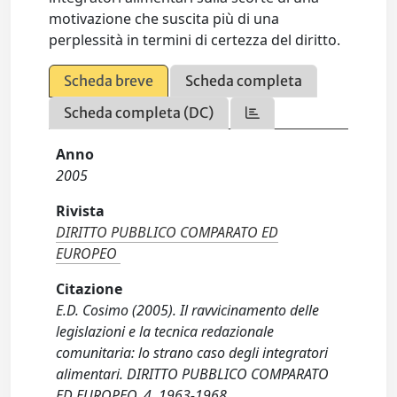
motivazione che suscita più di una
perplessità in termini di certezza del diritto.
Scheda breve
Scheda completa
Scheda completa (DC)
Anno
2005
Rivista
DIRITTO PUBBLICO COMPARATO ED
EUROPEO
Citazione
E.D. Cosimo (2005). Il ravvicinamento delle
legislazioni e la tecnica redazionale
comunitaria: lo strano caso degli integratori
alimentari. DIRITTO PUBBLICO COMPARATO
ED EUROPEO, 4, 1963-1968.