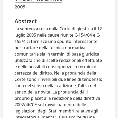
2005
Abstract
La sentenza resa dalla Corte di giustizia il 12
luglio 2005 nelle cause riunite C-154/04 e C-
155/4 ci fornisce uno spunto interessante
per trattare della tecnica normativa
comunitaria sia in termini di base giuridica
utilizzata che di scelte redazionali effettuate
e delle possibili conseguenze in termini di
certezza del diritto. Nella pronuncia della
Corte sono rinvenibili due linee di tendenza:
l’una nel senso della tradizione, l’altra nel
senso della novità. La pronuncia dà il
proprio placet alla redazione della direttiva
2002/46/CE sul ravvicinamento delle
legislazioni degli Stati membri relative agli
integratori alimentari sulla scorte di una