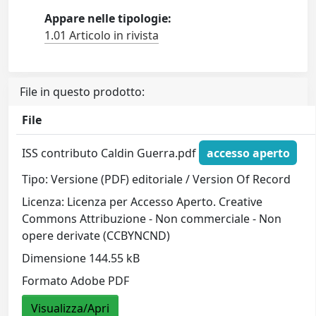
Appare nelle tipologie:
1.01 Articolo in rivista
File in questo prodotto:
File
ISS contributo Caldin Guerra.pdf
accesso aperto
Tipo: Versione (PDF) editoriale / Version Of Record
Licenza: Licenza per Accesso Aperto. Creative
Commons Attribuzione - Non commerciale - Non
opere derivate (CCBYNCND)
Dimensione 144.55 kB
Formato Adobe PDF
Visualizza/Apri