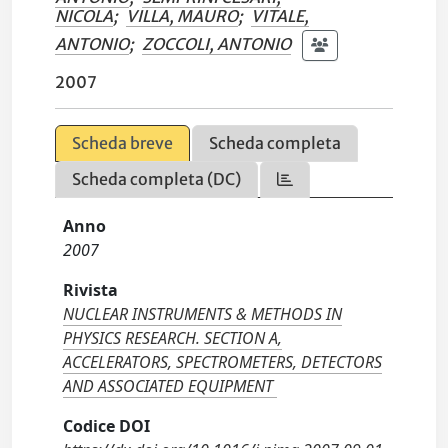
NICOLA
;
VILLA, MAURO
;
VITALE,
ANTONIO
;
ZOCCOLI, ANTONIO
2007
Scheda breve
Scheda completa
Scheda completa (DC)
Anno
2007
Rivista
NUCLEAR INSTRUMENTS & METHODS IN
PHYSICS RESEARCH. SECTION A,
ACCELERATORS, SPECTROMETERS, DETECTORS
AND ASSOCIATED EQUIPMENT
Codice DOI