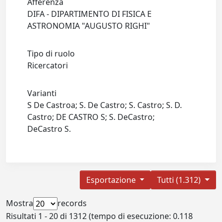
Afferenza
DIFA - DIPARTIMENTO DI FISICA E
ASTRONOMIA "AUGUSTO RIGHI"
Tipo di ruolo
Ricercatori
Varianti
S De Castroa; S. De Castro; S. Castro; S. D.
Castro; DE CASTRO S; S. DeCastro;
DeCastro S.
Esportazione
Tutti (1.312)
Mostra
records
Risultati 1 - 20 di 1312 (tempo di esecuzione: 0.118