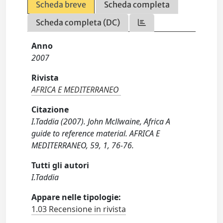
Scheda breve
Scheda completa
Scheda completa (DC)
Anno
2007
Rivista
AFRICA E MEDITERRANEO
Citazione
I.Taddia (2007). John Mcllwaine, Africa A
guide to reference material. AFRICA E
MEDITERRANEO, 59, 1, 76-76.
Tutti gli autori
I.Taddia
Appare nelle tipologie:
1.03 Recensione in rivista