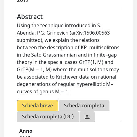
2015
Abstract
Using the technique introduced in S.
Abenda, P.G. Grinevich (arXiv:1506.00563
submitted), we explain the relations
between the description of KP–multisolitons
in the Sato Grassmannian and in finite–gap
theory in the special cases GrTP(1, M) and
GrTP(M − 1, M) where the multisolitons may
be associated to Krichever data on rational
degenerations of regular hyperelliptic M–
curves of genus M − 1.
Scheda breve
Scheda completa
Scheda completa (DC)
Anno