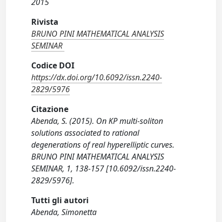
2015
Rivista
BRUNO PINI MATHEMATICAL ANALYSIS
SEMINAR
Codice DOI
https://dx.doi.org/10.6092/issn.2240-
2829/5976
Citazione
Abenda, S. (2015). On KP multi-soliton
solutions associated to rational
degenerations of real hyperelliptic curves.
BRUNO PINI MATHEMATICAL ANALYSIS
SEMINAR, 1, 138-157 [10.6092/issn.2240-
2829/5976].
Tutti gli autori
Abenda, Simonetta