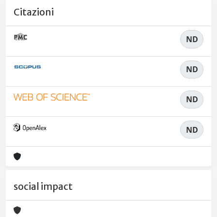
Citazioni
ND
ND
ND
ND
social impact