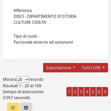
Afferenza
DISCI - DIPARTIMENTO DI STORIA
CULTURE CIVILTA'
Tipo di ruolo
Personale esterno ed autonomi
Esportazione
Tutti (109)
Mostra
records
Risultati 1 - 20 di 109
(tempo di esecuzione:
1
2
3
4
5
6
0.057 secondi).