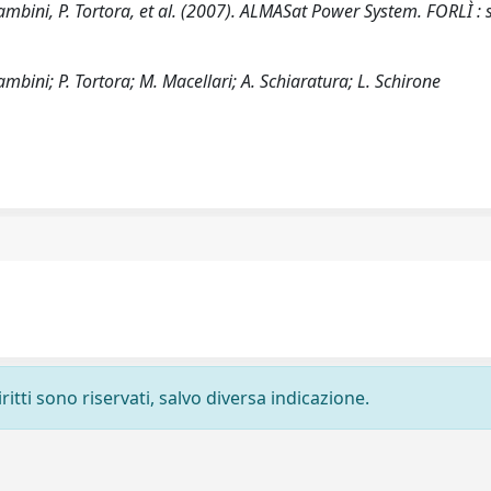
 Tambini, P. Tortora, et al. (2007). ALMASat Power System. FORLÌ : s
Tambini; P. Tortora; M. Macellari; A. Schiaratura; L. Schirone
ritti sono riservati, salvo diversa indicazione.