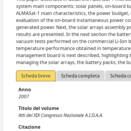
system main components: solar panels, on-board ba
ALMASat-1 main characteristics, the power budget, 
evaluation of the on-board instantaneous power co
generated power. Next, the solar arrays assembly pro
results are presented. In the next section the batter
vacuum tests performed on the commercial Li-Ion ba
temperature performance obtained in temperature-c
management board is next described, highlighting th
managing the solar arrays, the battery packs, the b
Scheda breve
Scheda completa
Scheda c
Anno
2007
Titolo del volume
Atti del XIX Congresso Nazionale A.I.D.A.A.
Citazione