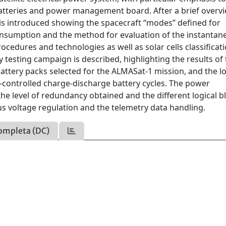
tteries and power management board. After a brief overvi
is introduced showing the spacecraft “modes” defined for
nsumption and the method for evaluation of the instantan
cedures and technologies as well as solar cells classificat
y testing campaign is described, highlighting the results of
ttery packs selected for the ALMASat-1 mission, and the l
ontrolled charge-discharge battery cycles. The power
e level of redundancy obtained and the different logical b
us voltage regulation and the telemetry data handling.
ompleta (DC)