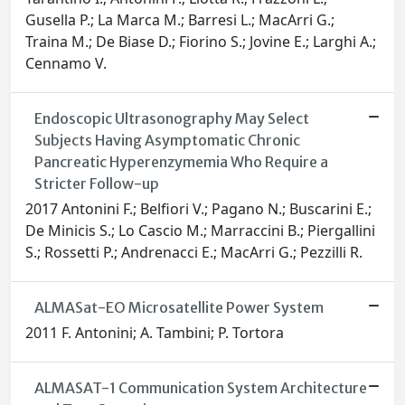
Gusella P.; La Marca M.; Barresi L.; MacArri G.;
Traina M.; De Biase D.; Fiorino S.; Jovine E.; Larghi A.;
Cennamo V.
Endoscopic Ultrasonography May Select
Subjects Having Asymptomatic Chronic
Pancreatic Hyperenzymemia Who Require a
Stricter Follow-up
2017 Antonini F.; Belfiori V.; Pagano N.; Buscarini E.;
De Minicis S.; Lo Cascio M.; Marraccini B.; Piergallini
S.; Rossetti P.; Andrenacci E.; MacArri G.; Pezzilli R.
ALMASat-EO Microsatellite Power System
2011 F. Antonini; A. Tambini; P. Tortora
ALMASAT-1 Communication System Architecture