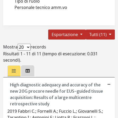
Tipo di ruolo
Personale tecnico amm.vo
Esportazione
Tutti (11)
Mostra
records
Risultati 1 - 11 di 11 (tempo di esecuzione: 0.031
secondi).
High diagnostic adequacy and accuracy of the
new 20G procore needle for EUS-guided tissue
acquisition: Results of a large multicentre
retrospective study
2019 Fabbri C.; Fornelli A.; Fuccio L.; Giovanelli S.;
Tarantino I.; Antonini F.; Liotta R.; Frazzoni L.;