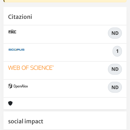
Citazioni
ND
1
ND
ND
social impact