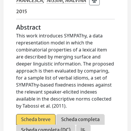
FRANCESCA
;
NISSIM, MALVINA
2015
Abstract
This work introduces SYMPAThy, a data
representation model in which the
combinatorial properties of a lexical item
are described by merging surface and
deeper linguistic information. The proposed
approach is then evaluated by comparing,
for a sample list of verbal idioms, a set of
SYMPAThy-based fixedness indexes against
the relevant speaker-elicited indexes
available in the descriptive norms collected
by Tabossi et al. (2011).
Scheda breve
Scheda completa
Scheda completa (DC)