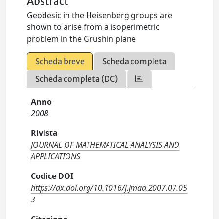
Abstract
Geodesic in the Heisenberg groups are
shown to arise from a isoperimetric
problem in the Grushin plane
Scheda breve
Scheda completa
Scheda completa (DC)
Anno
2008
Rivista
JOURNAL OF MATHEMATICAL ANALYSIS AND
APPLICATIONS
Codice DOI
https://dx.doi.org/10.1016/j.jmaa.2007.07.05
3