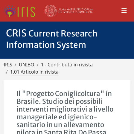
CRIS
Current Research
Information System
IRIS
UNIBO
1 - Contributo in rivista
1.01 Articolo in rivista
Il "Progetto Coniglicoltura" in
Brasile. Studio dei possibili
interventi migliorativi a livello
manageriale ed igienico-
sanitario in un allevamento
pilota in Santa Rita Do Passa