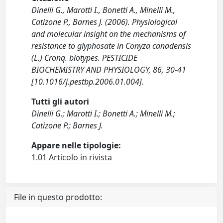
Dinelli G., Marotti I., Bonetti A., Minelli M.,
Catizone P., Barnes J. (2006). Physiological
and molecular insight on the mechanisms of
resistance to glyphosate in Conyza canadensis
(L.) Cronq. biotypes. PESTICIDE
BIOCHEMISTRY AND PHYSIOLOGY, 86, 30-41
[10.1016/j.pestbp.2006.01.004].
Tutti gli autori
Dinelli G.; Marotti I.; Bonetti A.; Minelli M.;
Catizone P.; Barnes J.
Appare nelle tipologie:
1.01 Articolo in rivista
File in questo prodotto: