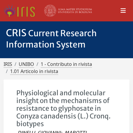
CRIS
Current Research
Information System
IRIS
UNIBO
1 - Contributo in rivista
1.01 Articolo in rivista
Physiological and molecular
insight on the mechanisms of
resistance to glyphosate in
Conyza canadensis (L.) Cronq.
biotypes
DINELLI, GIOVANNI
;
MAROTTI,