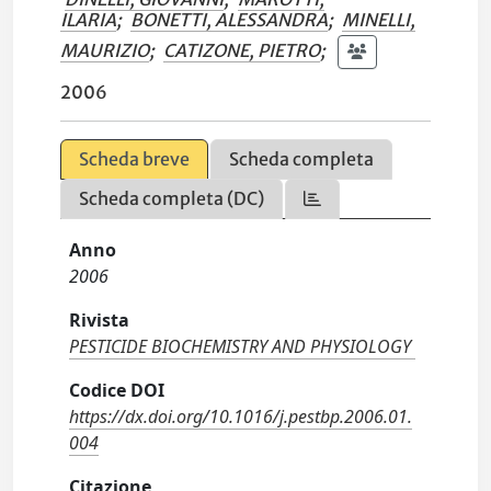
ILARIA
;
BONETTI, ALESSANDRA
;
MINELLI,
MAURIZIO
;
CATIZONE, PIETRO
;
2006
Scheda breve
Scheda completa
Scheda completa (DC)
Anno
2006
Rivista
PESTICIDE BIOCHEMISTRY AND PHYSIOLOGY
Codice DOI
https://dx.doi.org/10.1016/j.pestbp.2006.01.
004
Citazione