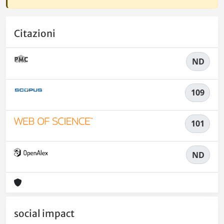
Citazioni
ND
109
101
ND
social impact