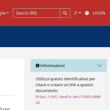
glia
IT
LOGIN
Informazioni
Utilizza questo identificativo per
citare o creare un link a questo
documento:
https://hdl.handle.net/11585/4000
18
13 con