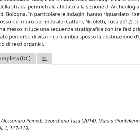
 della strada perimetrale affidato alla sezione di Archeologia
 di Bologna. In particolare le indagini hanno riguardato il se
idosso del muro perimetrale (Cattani, Nicoletti, Tusa 2012). In
ha messo in luce una sequenza stratigrafica con tre fasi pri
to percorso di vita in cui cambia spesso la destinazione d’
o di resti organici.
ompleta (DC)
Alessandro Peinetti, Sebastiano Tusa (2014). Mursia (Pantelleria,
, 1, 117-119.