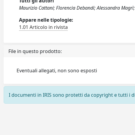
Tutti gli autori
Maurizio Cattani; Florencia Debandi; Alessandra Magrì;
Appare nelle tipologie:
1.01 Articolo in rivista
File in questo prodotto:
Eventuali allegati, non sono esposti
I documenti in IRIS sono protetti da copyright e tutti i di