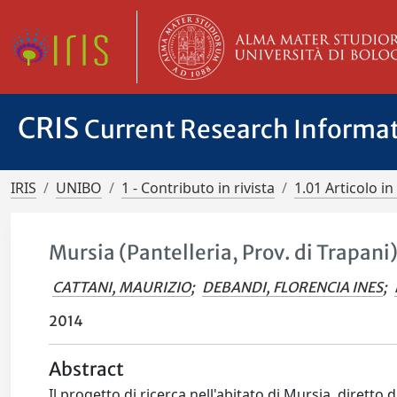
CRIS
Current Research Informa
IRIS
UNIBO
1 - Contributo in rivista
1.01 Articolo in 
Mursia (Pantelleria, Prov. di Trapani
CATTANI, MAURIZIO
;
DEBANDI, FLORENCIA INES
;
2014
Abstract
Il progetto di ricerca nell'abitato di Mursia, diret