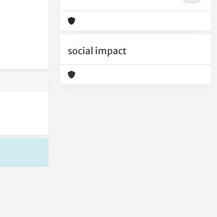
social impact