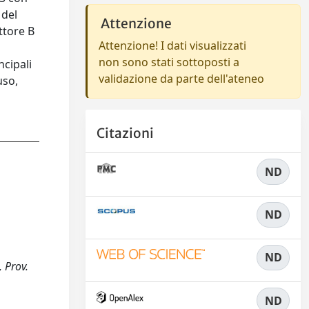
 del
Attenzione
ttore B
Attenzione! I dati visualizzati
non sono stati sottoposti a
ncipali
validazione da parte dell'ateneo
uso,
Citazioni
ND
ND
ND
 Prov.
ND