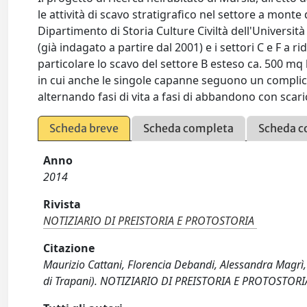
le attività di scavo stratigrafico nel settore a monte
Dipartimento di Storia Culture Civiltà dell'Università
(già indagato a partire dal 2001) e i settori C e F a r
particolare lo scavo del settore B esteso ca. 500 mq 
in cui anche le singole capanne seguono un complica
alternando fasi di vita a fasi di abbandono con scaric
Scheda breve
Scheda completa
Scheda c
Anno
2014
Rivista
NOTIZIARIO DI PREISTORIA E PROTOSTORIA
Citazione
Maurizio Cattani, Florencia Debandi, Alessandra Magrì, 
di Trapani). NOTIZIARIO DI PREISTORIA E PROTOSTORIA