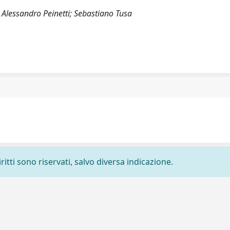
 Alessandro Peinetti; Sebastiano Tusa
ritti sono riservati, salvo diversa indicazione.